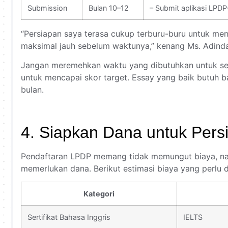
Submission
Bulan 10–12
– Submit aplikasi LPDP
“Persiapan saya terasa cukup terburu-buru untuk men
maksimal jauh sebelum waktunya,” kenang Ms. Adinda
Jangan meremehkan waktu yang dibutuhkan untuk seti
untuk mencapai skor target. Essay yang baik butuh b
bulan.
4. Siapkan Dana untuk Per
Pendaftaran LPDP memang tidak memungut biaya, na
memerlukan dana. Berikut estimasi biaya yang perlu d
Kategori
Sertifikat Bahasa Inggris
IELTS