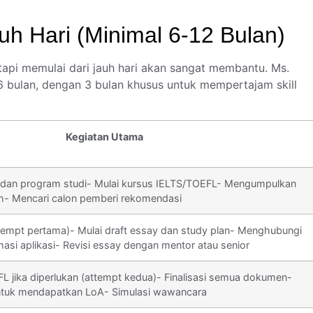
uh Hari (Minimal 6-12 Bulan)
api memulai dari jauh hari akan sangat membantu. Ms.
 bulan, dengan 3 bulan khusus untuk mempertajam skill
Kegiatan Utama
s dan program studi- Mulai kursus IELTS/TOEFL- Mengumpulkan
azah- Mencari calon pemberi rekomendasi
tempt pertama)- Mulai draft essay dan study plan- Menghubungi
rmasi aplikasi- Revisi essay dengan mentor atau senior
L jika diperlukan (attempt kedua)- Finalisasi semua dokumen-
untuk mendapatkan LoA- Simulasi wawancara