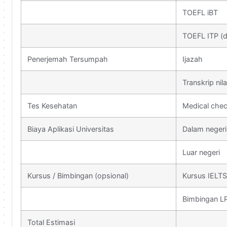
TOEFL iBT
TOEFL ITP (d
Penerjemah Tersumpah
Ijazah
Transkrip nila
Tes Kesehatan
Medical che
Biaya Aplikasi Universitas
Dalam negeri
Luar negeri
Kursus / Bimbingan (opsional)
Kursus IELTS
Bimbingan L
Total Estimasi