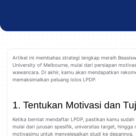
Artikel ini membahas strategi lengkap meraih Beas
University of Melbourne, mulai dari persiapan motivas
wawancara. Di akhir, kamu akan mendapatkan rekom
memaksimalkan peluang lolos LPDP.
1. Tentukan Motivasi dan Tu
Ketika berniat mendaftar LPDP, pastikan kamu sudah 
mulai dari jurusan spesifik, universitas target, hingg
motivasimu untuk menyelesaikan studi ke depannya.