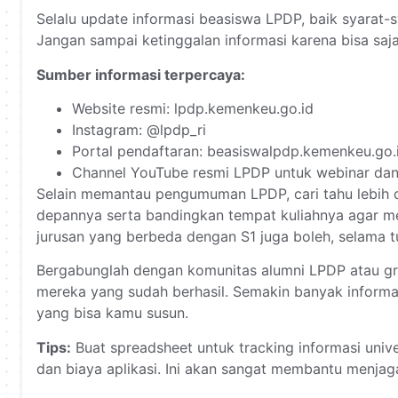
Selalu update informasi beasiswa LPDP, baik syarat-
Jangan sampai ketinggalan informasi karena bisa saja
Sumber informasi terpercaya:
Website resmi: lpdp.kemenkeu.go.id
Instagram: @lpdp_ri
Portal pendaftaran: beasiswalpdp.kemenkeu.go.
Channel YouTube resmi LPDP untuk webinar dan
Selain memantau pengumuman LPDP, cari tahu lebih de
depannya serta bandingkan tempat kuliahnya agar m
jurusan yang berbeda dengan S1 juga boleh, selama tu
Bergabunglah dengan komunitas alumni LPDP atau gru
mereka yang sudah berhasil. Semakin banyak informa
yang bisa kamu susun.
Tips:
Buat spreadsheet untuk tracking informasi univer
dan biaya aplikasi. Ini akan sangat membantu menja