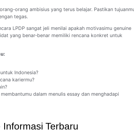
 orang-orang ambisius yang terus belajar. Pastikan tujuanm
engan tegas.
cara LPDP sangat jeli menilai apakah motivasimu genuine
idat yang benar-benar memiliki rencana konkret untuk
mu:
 untuk Indonesia?
ncana kariermu?
ain?
at membantumu dalam menulis essay dan menghadapi
 Informasi Terbaru