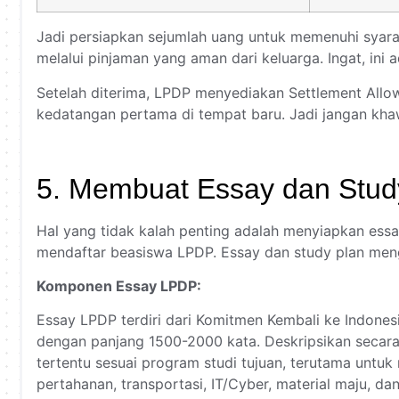
Jadi persiapkan sejumlah uang untuk memenuhi syara
melalui pinjaman yang aman dari keluarga. Ingat, ini
Setelah diterima, LPDP menyediakan Settlement Allo
kedatangan pertama di tempat baru. Jadi jangan khaw
5. Membuat Essay dan Stud
Hal yang tidak kalah penting adalah menyiapkan ess
mendaftar beasiswa LPDP. Essay dan study plan men
Komponen Essay LPDP:
Essay LPDP terdiri dari Komitmen Kembali ke Indonesi
dengan panjang 1500-2000 kata. Deskripsikan secara 
tertentu sesuai program studi tujuan, terutama untuk
pertahanan, transportasi, IT/Cyber, material maju, da