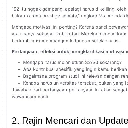
“S2 itu nggak gampang, apalagi harus dikelilingi oleh
bukan karena prestige semata,” ungkap Ms. Adinda d
Mengapa motivasi ini penting? Karena panel pewawan
atau hanya sekadar ikut-ikutan. Mereka mencari kand
berkontribusi membangun Indonesia setelah lulus.
Pertanyaan refleksi untuk mengklarifikasi motivasi
Mengapa harus melanjutkan S2/S3 sekarang?
Apa kontribusi spesifik yang ingin kamu berikan
Bagaimana program studi ini relevan dengan re
Kenapa harus universitas tersebut, bukan yang l
Jawaban dari pertanyaan-pertanyaan ini akan sang
wawancara nanti.
2. Rajin Mencari dan Update