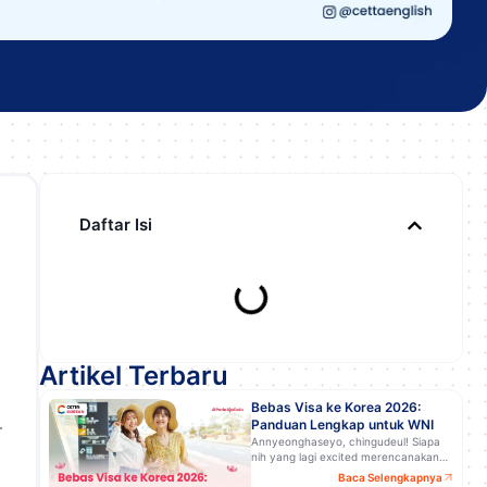
Daftar Isi
Artikel Terbaru
Bebas Visa ke Korea 2026:
—
Panduan Lengkap untuk WNI
Annyeonghaseyo, chingudeul! Siapa
nih yang lagi excited merencanakan…
Baca Selengkapnya