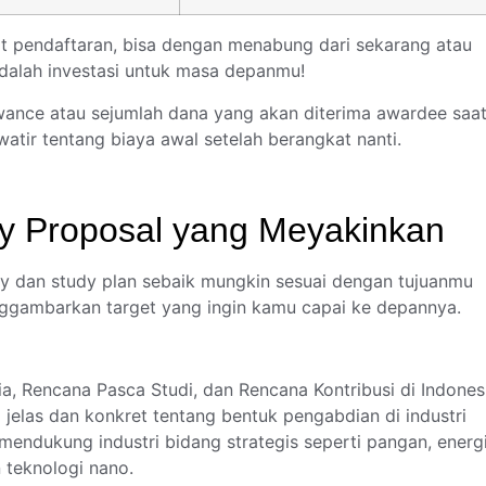
t pendaftaran, bisa dengan menabung dari sekarang atau
 adalah investasi untuk masa depanmu!
wance atau sejumlah dana yang akan diterima awardee saa
atir tentang biaya awal setelah berangkat nanti.
y Proposal yang Meyakinkan
ay dan study plan sebaik mungkin sesuai dengan tujuanmu
ggambarkan target yang ingin kamu capai ke depannya.
a, Rencana Pasca Studi, dan Rencana Kontribusi di Indones
jelas dan konkret tentang bentuk pengabdian di industri
 mendukung industri bidang strategis seperti pangan, energi
n teknologi nano.