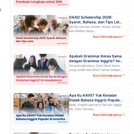
u
DAAD Scholarship 2026:
Syarat, Bahasa, dan Tips Lolos
Kuliah Gratis di Jerman!
Sering merasa minder duluan setiap
kali melihat biaya…
Baca Selengkapnya
Apakah Grammar Korea Sama
dengan Grammar Inggris? Ini
Jawabannya
Annyeonghaseyo, Cetz! Buat kamu
yang sudah bertahun-tahun belajar…
Baca Selengkapnya
Apa Itu AAVE? Yuk Kenalan
Dialek Bahasa Inggris Populer
di Amerika
Hello, English learners! Pernah nggak
sih, Cetz merasa…
Baca Selengkapnya