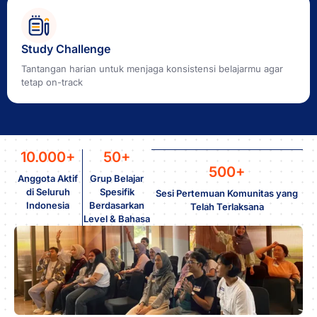
Study Challenge
Tantangan harian untuk menjaga konsistensi belajarmu agar
tetap on-track
10.000+
50+
500+
Anggota Aktif
Grup Belajar
di Seluruh
Spesifik
Sesi Pertemuan Komunitas yang
Indonesia
Berdasarkan
Telah Terlaksana
Level & Bahasa