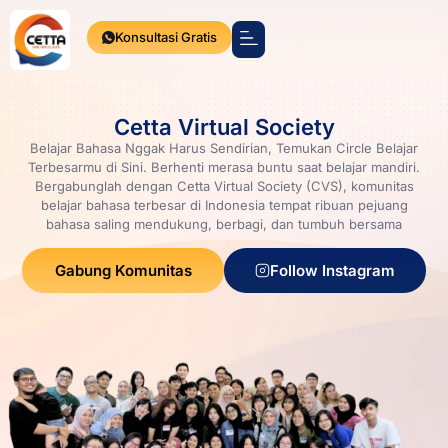
Konsultasi Gratis
Press Release
Cetta Virtual Society
Belajar Bahasa Nggak Harus Sendirian, Temukan Circle Belajar
Terbesarmu di Sini. Berhenti merasa buntu saat belajar mandiri.
Bergabunglah dengan Cetta Virtual Society (CVS), komunitas
belajar bahasa terbesar di Indonesia tempat ribuan pejuang
bahasa saling mendukung, berbagi, dan tumbuh bersama
Gabung Komunitas
Follow Instagram