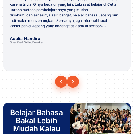
karena trivia IG nya beda dr yang lain. Lalu saat belajar di Cetta
karena
metode pembelajarannya yang mudah
dipahami
dan
senseinya asik banget
, belajar bahasa Jepang pun
jadi makin
menyenangkan.
Senseinya juga
informatif
soal
kehidupan di Jepang yang kadang tidak ada di textbook~
Adelia Nandira
Specified Skilled Worker
Belajar Bahasa
Bakal Lebih
Mudah Kalau