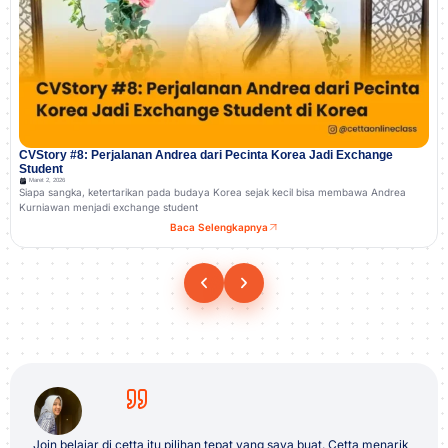
CVStory #8: Perjalanan Andrea dari Pecinta Korea Jadi Exchange
Student
Maret 2, 2026
Siapa sangka, ketertarikan pada budaya Korea sejak kecil bisa membawa Andrea
Kurniawan menjadi exchange student
Baca Selengkapnya
Join belajar di cetta itu pilihan tepat yang saya buat.
Cetta menarik