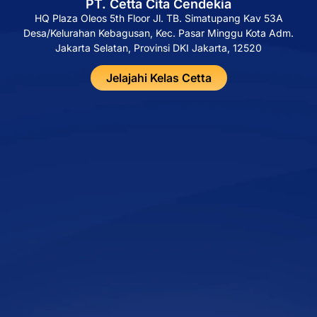
PT. Cetta Cita Cendekia
HQ Plaza Oleos 5th Floor Jl. TB. Simatupang Kav 53A
Desa/Kelurahan Kebagusan, Kec. Pasar Minggu Kota Adm.
Jakarta Selatan, Provinsi DKI Jakarta, 12520
Jelajahi Kelas Cetta