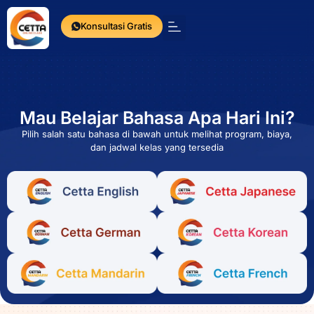
Konsultasi Gratis
Press Release
Mau Belajar Bahasa Apa Hari Ini?
Pilih salah satu bahasa di bawah untuk melihat program, biaya,
dan jadwal kelas yang tersedia