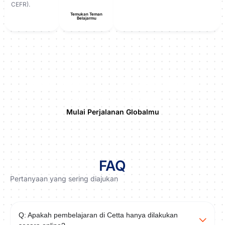
CEFR).
Temukan Teman
Belajarmu
Satu Bahasa Bisa Mengubah
Arah Hidupmu
Mulai Perjalanan Globalmu
FAQ
Pertanyaan yang sering diajukan
Q: Apakah pembelajaran di Cetta hanya dilakukan