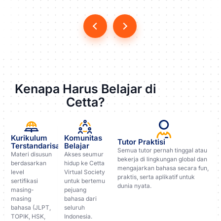
Kenapa Harus Belajar di
Cetta?
Kurikulum
Komunitas
Tutor Praktisi
Terstandarisasi
Belajar
Semua tutor pernah tinggal atau
Materi disusun
Akses seumur
bekerja di lingkungan global dan
berdasarkan
hidup ke Cetta
mengajarkan bahasa secara fun,
level
Virtual Society
praktis, serta aplikatif untuk
sertifikasi
untuk bertemu
dunia nyata.
masing-
pejuang
masing
bahasa dari
bahasa (JLPT,
seluruh
TOPIK, HSK,
Indonesia.