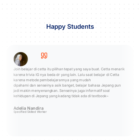
Happy Students
Join belajar di cetta itu pilihan tepat yang saya buat.
Cetta menarik
karena trivia IG nya beda dr yang lain. Lalu saat belajar di Cetta
karena
metode pembelajarannya yang mudah
dipahami
dan
senseinya asik banget
, belajar bahasa Jepang pun
jadi makin
menyenangkan.
Senseinya juga
informatif
soal
kehidupan di Jepang yang kadang tidak ada di textbook~
Adelia Nandira
Specified Skilled Worker