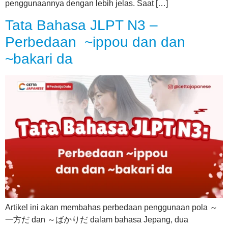
penggunaannya dengan lebih jelas. Saat […]
Tata Bahasa JLPT N3 –
Perbedaan ~ippou dan dan
~bakari da
Artikel ini akan membahas perbedaan penggunaan pola ～
一方だ dan ～ばかりだ dalam bahasa Jepang, dua