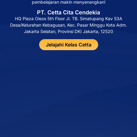
pembelajaran makin menyenangkan!
PT. Cetta Cita Cendekia
HQ Plaza Oleos 5th Floor Jl. TB. Simatupang Kav 53A
Desa/Kelurahan Kebagusan, Kec. Pasar Minggu Kota Adm.
Jakarta Selatan, Provinsi DKI Jakarta, 12520
Jelajahi Kelas Cetta