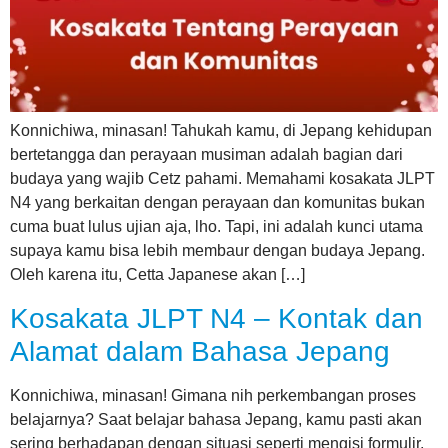
Konnichiwa, minasan! Tahukah kamu, di Jepang kehidupan
bertetangga dan perayaan musiman adalah bagian dari
budaya yang wajib Cetz pahami. Memahami kosakata JLPT
N4 yang berkaitan dengan perayaan dan komunitas bukan
cuma buat lulus ujian aja, lho. Tapi, ini adalah kunci utama
supaya kamu bisa lebih membaur dengan budaya Jepang.
Oleh karena itu, Cetta Japanese akan […]
Kosakata JLPT N4 – Kontak dan
Alamat dalam Bahasa Jepang
Konnichiwa, minasan! Gimana nih perkembangan proses
belajarnya? Saat belajar bahasa Jepang, kamu pasti akan
sering berhadapan dengan situasi seperti mengisi formulir,