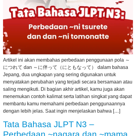
Artikel ini akan membahas perbedaan penggunaan pola ～
につれて dan ～に伴って（にともなって） dalam bahasa
Jepang, dua ungkapan yang sering digunakan untuk
menyatakan perubahan yang terjadi secara bersamaan atau
saling mengikuti. Di bagian akhir artikel, kamu juga akan
menemukan contoh kalimat serta latihan singkat yang dapat
membantu kamu memahami perbedaan penggunaannya
dengan lebih jelas. Saat ingin menjelaskan bahwa […]
Tata Bahasa JLPT N3 –
Perbedaan ~nagara dan ~mama