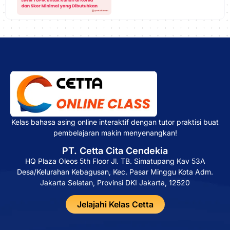
Kelas bahasa asing online interaktif dengan tutor praktisi buat
pembelajaran makin menyenangkan!
PT. Cetta Cita Cendekia
HQ Plaza Oleos 5th Floor Jl. TB. Simatupang Kav 53A
Desa/Kelurahan Kebagusan, Kec. Pasar Minggu Kota Adm.
Jakarta Selatan, Provinsi DKI Jakarta, 12520
Jelajahi Kelas Cetta