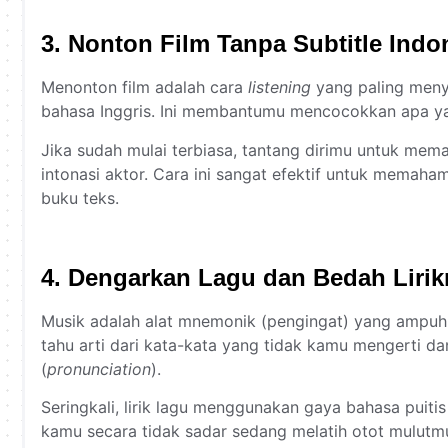
3. Nonton Film Tanpa Subtitle Indo
Menonton film adalah cara
listening
yang paling meny
bahasa Inggris. Ini membantumu mencocokkan apa ya
Jika sudah mulai terbiasa, tantang dirimu untuk mem
intonasi aktor. Cara ini sangat efektif untuk memah
buku teks.
4. Dengarkan Lagu dan Bedah Lirik
Musik adalah alat mnemonik (pengingat) yang ampuh.
tahu arti dari kata-kata yang tidak kamu mengerti d
(
pronunciation
).
Seringkali, lirik lagu menggunakan gaya bahasa puit
kamu secara tidak sadar sedang melatih otot mulutm