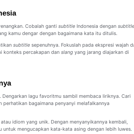
nesia
enangkan. Cobalah ganti
subtitle
Indonesia dengan
subtitl
ng kamu dengar dengan bagaimana kata itu ditulis.
atikan
subtitle
sepenuhnya. Fokuslah pada ekspresi wajah d
ami konteks percakapan dan
slang
yang jarang diajarkan di
nya
 Dengarkan lagu favoritmu sambil membaca liriknya. Cari
an perhatikan bagaimana penyanyi melafalkannya
is atau idiom yang unik. Dengan menyanyikannya kembali,
u untuk mengucapkan kata-kata asing dengan lebih luwes.