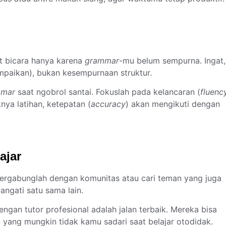
t bicara hanya karena
grammar
-mu belum sempurna. Ingat,
mpaikan), bukan kesempurnaan struktur.
mmar
saat ngobrol santai. Fokuslah pada kelancaran (
fluenc
nya latihan, ketepatan (
accuracy
) akan mengikuti dengan
ajar
Bergabunglah dengan komunitas atau cari teman yang juga
angati satu sama lain.
dengan tutor profesional adalah jalan terbaik. Mereka bisa
yang mungkin tidak kamu sadari saat belajar otodidak.