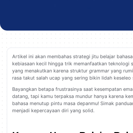
Artikel ini akan membahas strategi jitu belajar baha
kebiasaan kecil hingga trik memanfaatkan teknologi 
yang menakutkan karena struktur
grammar
yang rumit
rasa takut salah ucap yang sering bikin lidah keseleo
Bayangkan betapa frustrasinya saat kesempatan emas,
datang, tapi kamu terpaksa mundur hanya karena k
bahasa menutup pintu masa depanmu! Simak panduan 
menjadi kepercayaan diri yang solid.