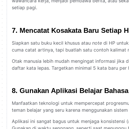
wawancara kerja, menjadi pembawa berita, atau sekad
setiap pagi.
7. Mencatat Kosakata Baru Setiap H
Siapkan satu buku kecil khusus atau
note
di HP untuk
cuma catat artinya, tapi buatlah satu contoh kalimat
Otak manusia lebih mudah mengingat informasi jika 
daftar kata lepas. Targetkan minimal 5 kata baru pe
8. Gunakan Aplikasi Belajar Bahasa
Manfaatkan teknologi untuk mempercepat progresmu. A
teman belajar yang seru karena menggunakan sistem ga
Aplikasi ini sangat bagus untuk menjaga konsistensi (
Gunakan di waktu senggang, seperti saat menunggu b