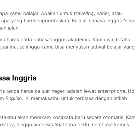
apa
kamu belajar. Apakah untuk
traveling
, karier, atau
pa yang harus diprioritaskan. Belajar bahasa Inggris “sec
ah jalan.
smu harus pada bahasa Inggris akademis. Kamu wajib tahu
tujuanmu, sehingga kamu bisa menyusun jadwal belajar yang
sa Inggris
s tanpa harus ke luar negeri adalah lewat
smartphone
. Ub
lam
English
. Ini memaksamu untuk terbiasa dengan istilah
 otakmu akan merekam kosakata baru secara otomatis. Ka
privacy
, hingga
accessibility
tanpa perlu membuka kamus.