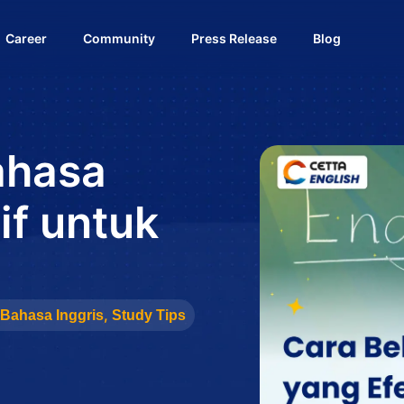
Career
Community
Press Release
Blog
ahasa
if untuk
,
Bahasa Inggris
Study Tips