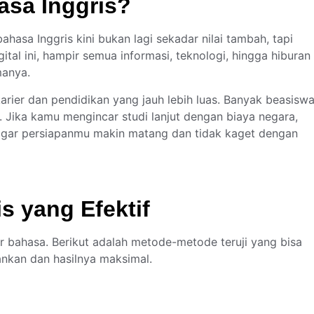
asa Inggris?
bahasa Inggris kini bukan lagi sekadar nilai tambah, tapi
igital ini, hampir semua informasi, teknologi, hingga hiburan
manya.
arier dan pendidikan yang jauh lebih luas. Banyak beasisw
Jika kamu mengincar studi lanjut dengan biaya negara,
gar persiapanmu makin matang dan tidak kaget dengan
s yang Efektif
r bahasa. Berikut adalah metode-metode teruji yang bisa
nkan dan hasilnya maksimal.