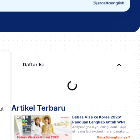
Daftar Isi
Artikel Terbaru
ut
Bebas Visa ke Korea 2026:
Panduan Lengkap untuk WNI
Annyeonghaseyo, chingudeul! Siapa
nih yang lagi excited merencanakan…
Baca Selengkapnya