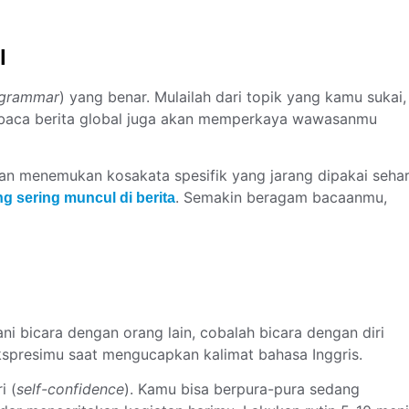
l
grammar
) yang benar. Mulailah dari topik yang kamu sukai,
Membaca berita global juga akan memperkaya wawasanmu
an menemukan kosakata spesifik yang jarang dipakai sehar
. Semakin beragam bacaanmu,
g sering muncul di berita
 bicara dengan orang lain, cobalah bicara dengan diri
ekspresimu saat mengucapkan kalimat bahasa Inggris.
i (
self-confidence
). Kamu bisa berpura-pura sedang