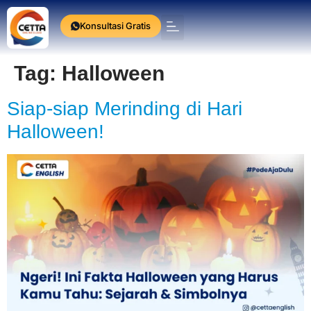
Konsultasi Gratis
Press Release
Tag:
Halloween
Siap-siap Merinding di Hari
Halloween!