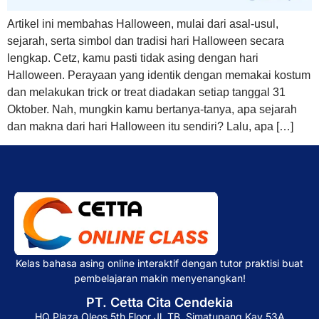
Artikel ini membahas Halloween, mulai dari asal-usul,
sejarah, serta simbol dan tradisi hari Halloween secara
lengkap. Cetz, kamu pasti tidak asing dengan hari
Halloween. Perayaan yang identik dengan memakai kostum
dan melakukan trick or treat diadakan setiap tanggal 31
Oktober. Nah, mungkin kamu bertanya-tanya, apa sejarah
dan makna dari hari Halloween itu sendiri? Lalu, apa […]
Kelas bahasa asing online interaktif dengan tutor praktisi buat
pembelajaran makin menyenangkan!
PT. Cetta Cita Cendekia
HQ Plaza Oleos 5th Floor Jl. TB. Simatupang Kav 53A