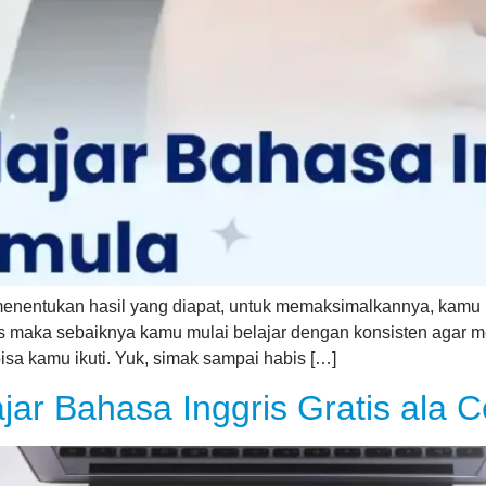
nentukan hasil yang diapat, untuk memaksimalkannya, kamu bu
ris maka sebaiknya kamu mulai belajar dengan konsisten agar
bisa kamu ikuti. Yuk, simak sampai habis […]
ajar Bahasa Inggris Gratis ala C