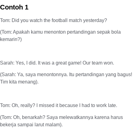
Contoh 1
Tom: Did you watch the football match yesterday?
(Tom: Apakah kamu menonton pertandingan sepak bola
kemarin?)
Sarah: Yes, I did. It was a great game! Our team won.
(Sarah: Ya, saya menontonnya. Itu pertandingan yang bagus!
Tim kita menang).
Tom: Oh, really? I missed it because I had to work late.
(Tom: Oh, benarkah? Saya melewatkannya karena harus
bekerja sampai larut malam).