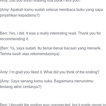
Amy: Did you finish reading that book I lent you?
(Amy: Apakah kamu sudah selesai membaca buku yang saya
pinjamkan kepadamu?)
Ben: Yes, I did. It was a really interesting read. Thank you for
recommending it.
(Ben: Ya, saya sudah. Itu benar-benar bacaan yang menarik.
Terima kasih atas rekomendasinya)
Amy: I’m glad you liked it. What did you think of the ending?
(Amy: Saya senang kamu suka. Bagaimana menurutmu
tentang akhir ceritanya?)
Ben: I thought the ending was unexpected, but it made sense in