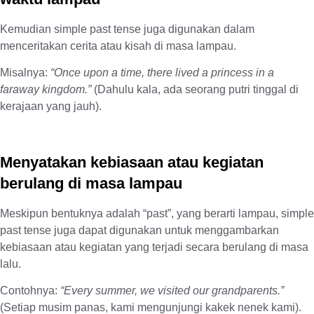
Kemudian simple past tense juga digunakan dalam
menceritakan cerita atau kisah di masa lampau.
Misalnya:
“Once upon a time, there lived a princess in a
faraway kingdom.”
(Dahulu kala, ada seorang putri tinggal di
kerajaan yang jauh).
Menyatakan kebiasaan atau kegiatan
berulang di masa lampau
Meskipun bentuknya adalah “past”, yang berarti lampau, simple
past tense juga dapat digunakan untuk menggambarkan
kebiasaan atau kegiatan yang terjadi secara berulang di masa
lalu.
Contohnya:
“Every summer, we visited our grandparents.”
(Setiap musim panas, kami mengunjungi kakek nenek kami).