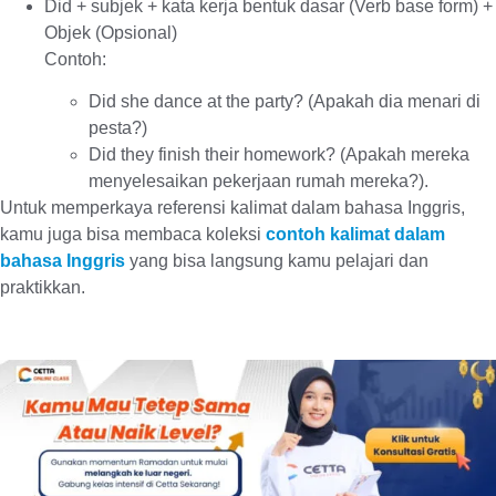
Did + subjek + kata kerja bentuk dasar (Verb base form) +
Objek (Opsional)
Contoh:
Did she dance at the party? (Apakah dia menari di
pesta?)
Did they finish their homework? (Apakah mereka
menyelesaikan pekerjaan rumah mereka?).
Untuk memperkaya referensi kalimat dalam bahasa Inggris,
kamu juga bisa membaca koleksi
contoh kalimat dalam
bahasa Inggris
yang bisa langsung kamu pelajari dan
praktikkan.