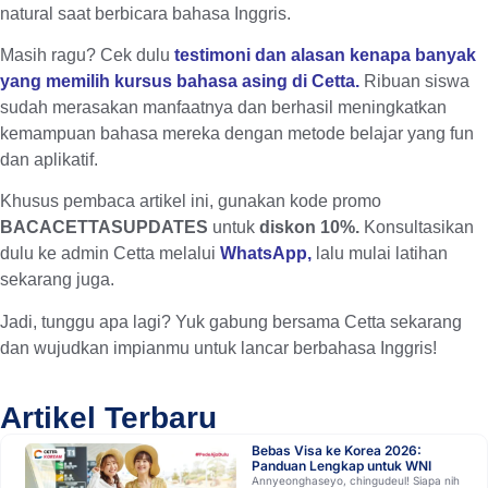
natural saat berbicara bahasa Inggris.
Masih ragu? Cek dulu
testimoni dan alasan kenapa banyak
yang memilih kursus bahasa asing di Cetta
.
Ribuan siswa
sudah merasakan manfaatnya dan berhasil meningkatkan
kemampuan bahasa mereka dengan metode belajar yang fun
dan aplikatif.
Khusus pembaca artikel ini
, gunakan kode promo
BACACETTASUPDATES
untuk
diskon 10%.
Konsultasikan
dulu ke admin Cetta melalui
WhatsApp
,
lalu mulai latihan
sekarang juga.
Jadi, tunggu apa lagi? Yuk gabung bersama Cetta sekarang
dan wujudkan impianmu untuk lancar berbahasa Inggris!
Artikel Terbaru
Bebas Visa ke Korea 2026:
Panduan Lengkap untuk WNI
Annyeonghaseyo, chingudeul! Siapa nih