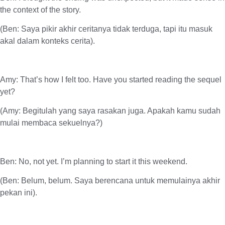
the context of the story.
(Ben: Saya pikir akhir ceritanya tidak terduga, tapi itu masuk
akal dalam konteks cerita).
Amy: That’s how I felt too. Have you started reading the sequel
yet?
(Amy: Begitulah yang saya rasakan juga. Apakah kamu sudah
mulai membaca sekuelnya?)
Ben: No, not yet. I’m planning to start it this weekend.
(Ben: Belum, belum. Saya berencana untuk memulainya akhir
pekan ini).