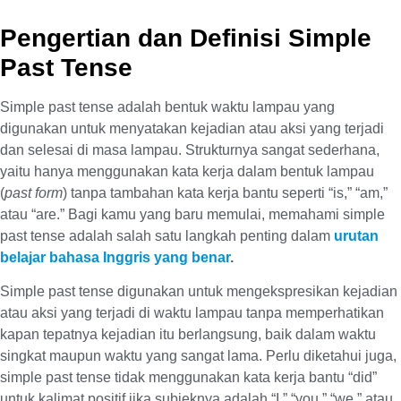
Pengertian dan Definisi Simple
Past Tense
Simple past tense adalah bentuk waktu lampau yang
digunakan untuk menyatakan kejadian atau aksi yang terjadi
dan selesai di masa lampau. Strukturnya sangat sederhana,
yaitu hanya menggunakan kata kerja dalam bentuk lampau
(
past form
) tanpa tambahan kata kerja bantu seperti “is,” “am,”
atau “are.” Bagi kamu yang baru memulai, memahami simple
past tense adalah salah satu langkah penting dalam
urutan
belajar bahasa Inggris yang benar
.
Simple past tense digunakan untuk mengekspresikan kejadian
atau aksi yang terjadi di waktu lampau tanpa memperhatikan
kapan tepatnya kejadian itu berlangsung, baik dalam waktu
singkat maupun waktu yang sangat lama. Perlu diketahui juga,
simple past tense tidak menggunakan kata kerja bantu “did”
untuk kalimat positif jika subjeknya adalah “I,” “you,” “we,” atau