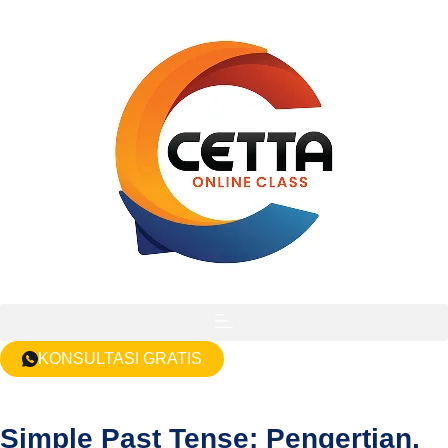
KONSULTASI GRATIS
Simple Past Tense: Pengertian,