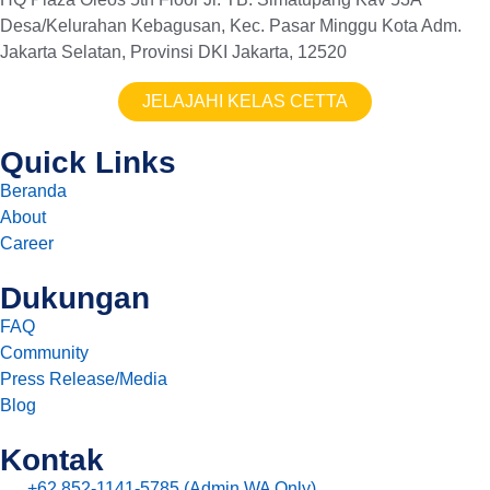
Desa/Kelurahan Kebagusan, Kec. Pasar Minggu Kota Adm.
Jakarta Selatan, Provinsi DKI Jakarta, 12520
JELAJAHI KELAS CETTA
Quick Links
Beranda
About
Career
Dukungan
FAQ
Community
Press Release/Media
Blog
Kontak
+62 852-1141-5785 (Admin WA Only)