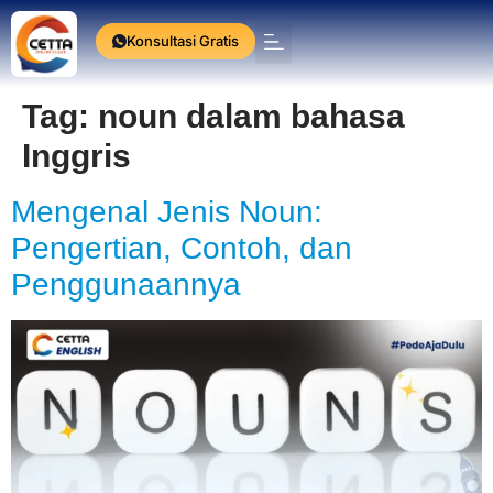
Konsultasi Gratis
Press Release
Tag:
noun dalam bahasa
Inggris
Mengenal Jenis Noun:
Pengertian, Contoh, dan
Penggunaannya