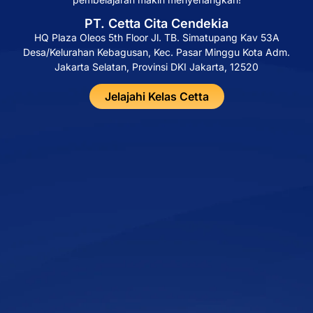
PT. Cetta Cita Cendekia
HQ Plaza Oleos 5th Floor Jl. TB. Simatupang Kav 53A
Desa/Kelurahan Kebagusan, Kec. Pasar Minggu Kota Adm.
Jakarta Selatan, Provinsi DKI Jakarta, 12520
Jelajahi Kelas Cetta