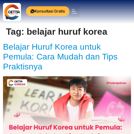
Konsultasi Gratis
Press Release
Tag:
belajar huruf korea
Belajar Huruf Korea untuk
Pemula: Cara Mudah dan Tips
Praktisnya