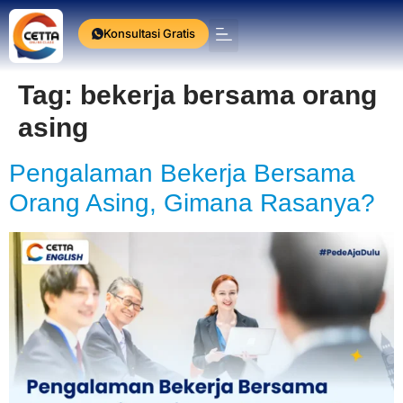
Konsultasi Gratis
Press Release
Tag:
bekerja bersama orang
asing
Pengalaman Bekerja Bersama
Orang Asing, Gimana Rasanya?