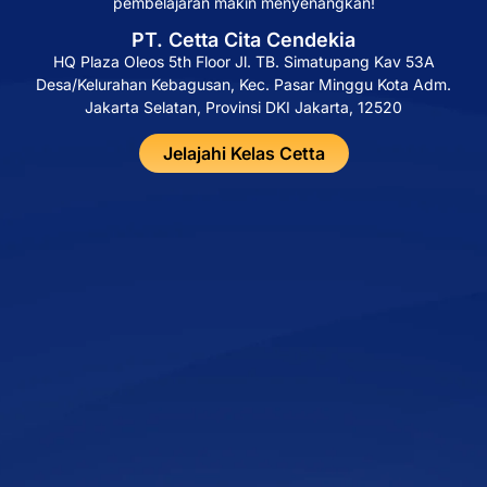
pembelajaran makin menyenangkan!
PT. Cetta Cita Cendekia
HQ Plaza Oleos 5th Floor Jl. TB. Simatupang Kav 53A
Desa/Kelurahan Kebagusan, Kec. Pasar Minggu Kota Adm.
Jakarta Selatan, Provinsi DKI Jakarta, 12520
Jelajahi Kelas Cetta