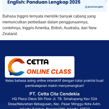
Bahasa Inggris ternyata memiliki banyak cabang yang
memunculkan perbedaan dalam penggunaannya,
contohnya, Inggris Amerika, British, Australia, dan New
Zealand.
Kelas bahasa asing online interaktif dengan tutor praktisi buat
pembelajaran makin menyenangkan!
PT. Cetta Cita Cendekia
HQ Plaza Oleos 5th Floor Jl. TB. Simatupang Kav 53A
Desa/Kelurahan Kebagusan, Kec. Pasar Minggu Kota Adm.
Jakarta Selatan, Provinsi DKI Jakarta, 12520