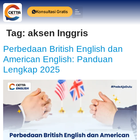
Konsultasi Gratis
Press Release
Tag:
aksen Inggris
Perbedaan British English dan
American English: Panduan
Lengkap 2025