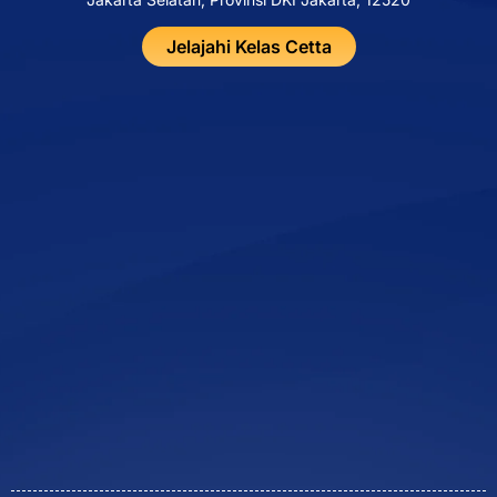
Jelajahi Kelas Cetta