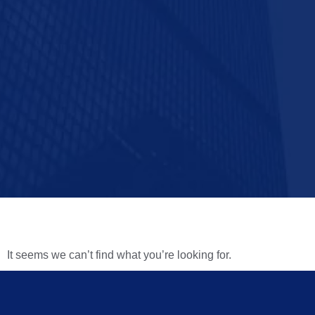
It seems we can’t find what you’re looking for.