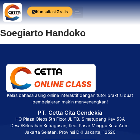
Konsultasi Gratis
Press Release
Soegiarto Handoko
Kelas bahasa asing online interaktif dengan tutor praktisi buat
pembelajaran makin menyenangkan!
PT. Cetta Cita Cendekia
HQ Plaza Oleos 5th Floor Jl. TB. Simatupang Kav 53A
Desa/Kelurahan Kebagusan, Kec. Pasar Minggu Kota Adm.
Jakarta Selatan, Provinsi DKI Jakarta, 12520