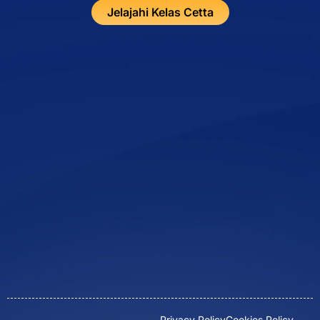
Jelajahi Kelas Cetta
Privacy Policy
Cookies Policy