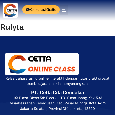
Konsultasi Gratis
Press Release
Rulyta
Kelas bahasa asing online interaktif dengan tutor praktisi buat
pembelajaran makin menyenangkan!
PT. Cetta Cita Cendekia
HQ Plaza Oleos 5th Floor Jl. TB. Simatupang Kav 53A
Desa/Kelurahan Kebagusan, Kec. Pasar Minggu Kota Adm.
Jakarta Selatan, Provinsi DKI Jakarta, 12520