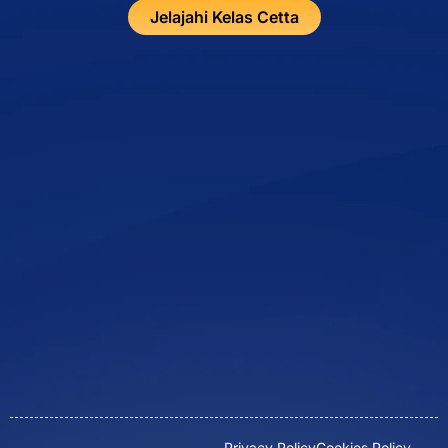
Jelajahi Kelas Cetta
Privacy Policy
Cookies Policy