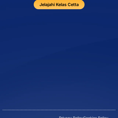
Jelajahi Kelas Cetta
Privacy Policy
Cookies Policy