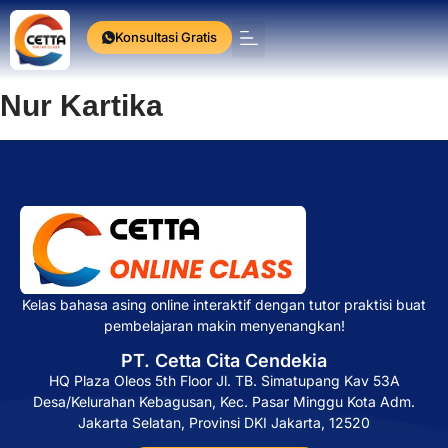
Konsultasi Gratis
Press Release
Nur Kartika
Kelas bahasa asing online interaktif dengan tutor praktisi buat
pembelajaran makin menyenangkan!
PT. Cetta Cita Cendekia
HQ Plaza Oleos 5th Floor Jl. TB. Simatupang Kav 53A
Desa/Kelurahan Kebagusan, Kec. Pasar Minggu Kota Adm.
Jakarta Selatan, Provinsi DKI Jakarta, 12520